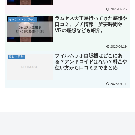
2025.06.26
ラムセス大王展行ってきた感想や
イベント・おでかけ
口コミ、プチ情報！所要時間や
VRの感想なども紹介。
2025.06.19
フィルムラボ自販機はどこにあ
趣味・日常
る？アンドロイドはない？料金や
使い方から口コミまでまとめ
2025.06.11