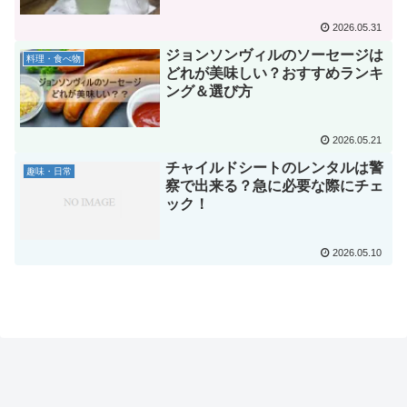
2026.05.31
ジョンソンヴィルのソーセージは
料理・食べ物
どれが美味しい？おすすめランキ
ング＆選び方
2026.05.21
チャイルドシートのレンタルは警
趣味・日常
察で出来る？急に必要な際にチェ
ック！
2026.05.10