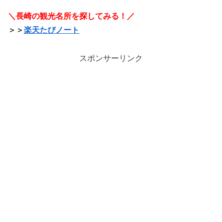
＼長崎の観光名所を探してみる！／
＞＞
楽天たびノート
スポンサーリンク