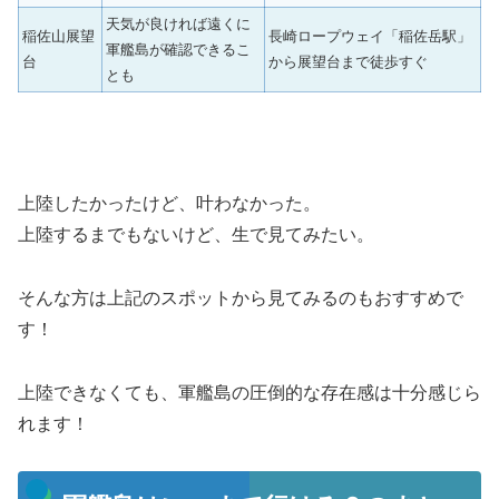
天気が良ければ遠くに
稲佐山展望
長崎ロープウェイ「稲佐岳駅」
軍艦島が確認できるこ
台
から展望台まで徒歩すぐ
とも
上陸したかったけど、叶わなかった。
上陸するまでもないけど、生で見てみたい。
そんな方は上記のスポットから見てみるのもおすすめで
す！
上陸できなくても、軍艦島の圧倒的な存在感は十分感じら
れます！