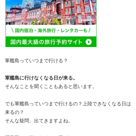
軍艦島っていつまで行ける？
軍艦島に行けなくなる日が来る。
そんなことを聞くこともあると思います。
でも軍艦島っていつまで行けるの？上陸できなくなる日は
来るの？
そんな疑問、出てきますよね。