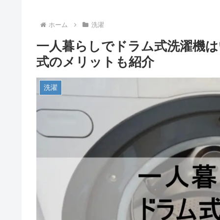
ホーム
洗濯
一人暮らしでドラム式洗濯機は
式のメリットも紹介
洗濯