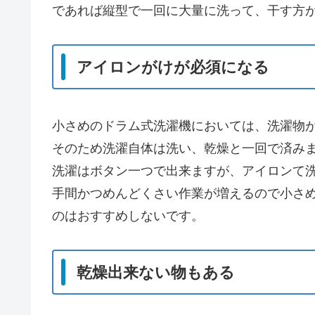
であれば縦型で一回に大量に洗って、干す方
アイロンがけが必須になる
小さめのドラム式洗濯機においては、洗濯物
そのため洗濯自体は洗い、乾燥と一回で済み
洗濯はボタン一つで出来ますが、アイロンて
手間かつめんどくさい作業が増えるので小さ
のはおすすめしないです。
乾燥出来ない物もある