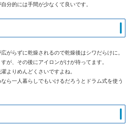
が自分的には手間が少なくて良いです。
が広がらずに乾燥されるので乾燥後はシワだらけに。
ますが、その後にアイロンがけが待ってます。
洗濯よりめんどくさいですよね。
めなら一人暮らしでもいけるだろうとドラム式を使う