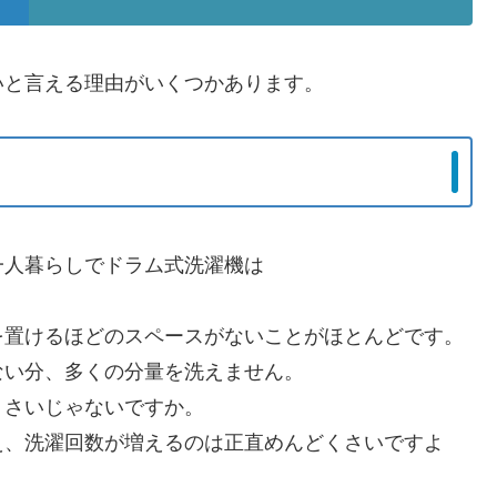
いと言える理由がいくつかあります。
一人暮らしでドラム式洗濯機は
を置けるほどのスペースがないことがほとんどです。
ない分、多くの分量を洗えません。
くさいじゃないですか。
え、洗濯回数が増えるのは正直めんどくさいですよ