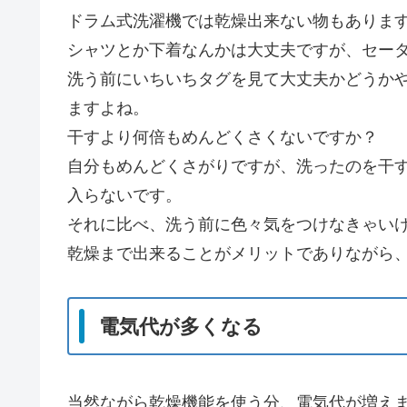
ドラム式洗濯機では乾燥出来ない物もありま
シャツとか下着なんかは大丈夫ですが、セー
洗う前にいちいちタグを見て大丈夫かどうか
ますよね。
干すより何倍もめんどくさくないですか？
自分もめんどくさがりですが、洗ったのを干
入らないです。
それに比べ、洗う前に色々気をつけなきゃい
乾燥まで出来ることがメリットでありながら
電気代が多くなる
当然ながら乾燥機能を使う分、電気代が増え