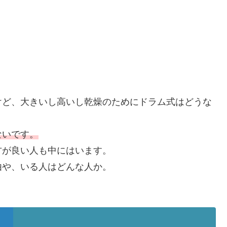
けど、大きいし高いし乾燥のためにドラム式はどうな
ないです。
方が良い人も中にはいます。
由や、いる人はどんな人か。