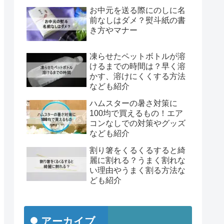
お中元を送る際にのしに名
前なしはダメ？熨斗紙の書
き方やマナー
凍らせたペットボトルが溶
けるまでの時間は？早く溶
かす、溶けにくくする方法
なども紹介
ハムスターの暑さ対策に
100均で買えるもの！エア
コンなしでの対策やグッズ
なども紹介
割り箸をくるくるすると綺
麗に割れる？うまく割れな
い理由やうまく割る方法な
ども紹介
アーカイブ