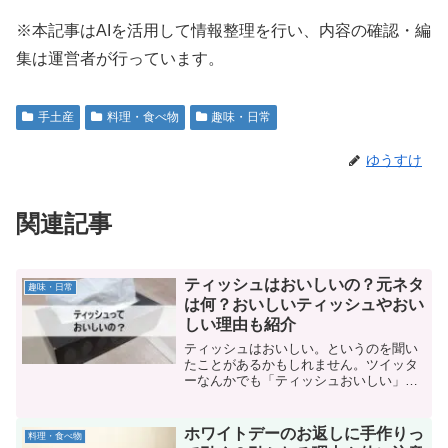
※本記事はAIを活用して情報整理を行い、内容の確認・編
集は運営者が行っています。
手土産
料理・食べ物
趣味・日常
ゆうすけ
関連記事
ティッシュはおいしいの？元ネタ
趣味・日常
は何？おいしいティッシュやおい
しい理由も紹介
ティッシュはおいしい。というのを聞い
たことがあるかもしれません。ツイッタ
ーなんかでも「ティッシュおいしい」と
印象ある絵にて話題になってたりします
よね。結論、ティッシュはおいしいで
す。いや美味しいは言い過ぎかもしれま
ホワイトデーのお返しに手作りっ
料理・食べ物
せん。ただ、味はあります。そこで、テ