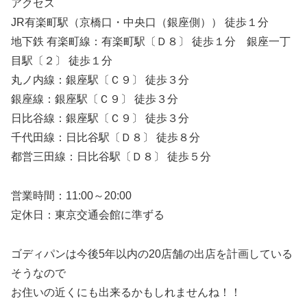
アクセス
JR有楽町駅（京橋口・中央口（銀座側）） 徒歩１分
地下鉄 有楽町線：有楽町駅〔Ｄ８〕 徒歩１分 銀座一丁
目駅〔２〕 徒歩１分
丸ノ内線：銀座駅〔Ｃ９〕 徒歩３分
銀座線：銀座駅〔Ｃ９〕 徒歩３分
日比谷線：銀座駅〔Ｃ９〕 徒歩３分
千代田線：日比谷駅〔Ｄ８〕 徒歩８分
都営三田線：日比谷駅〔Ｄ８〕 徒歩５分
営業時間：11:00～20:00
定休日：東京交通会館に準ずる
ゴディパンは今後5年以内の20店舗の出店を計画している
そうなので
お住いの近くにも出来るかもしれませんね！！